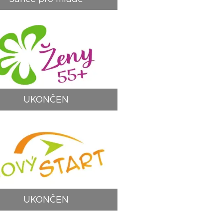
UKONČEN
UKONČEN