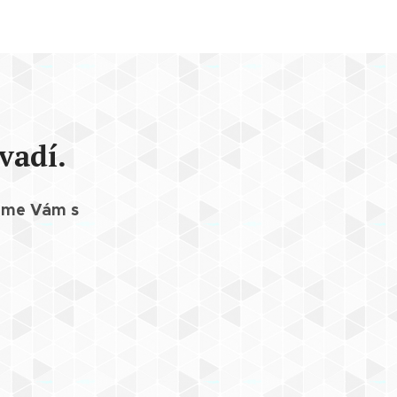
vadí.
eme Vám s