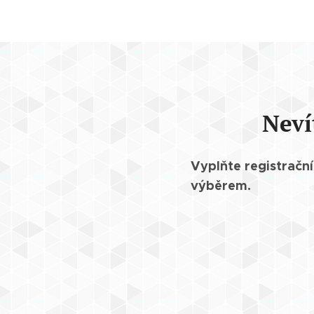
Neví
Vyplňte registrač
výběrem.