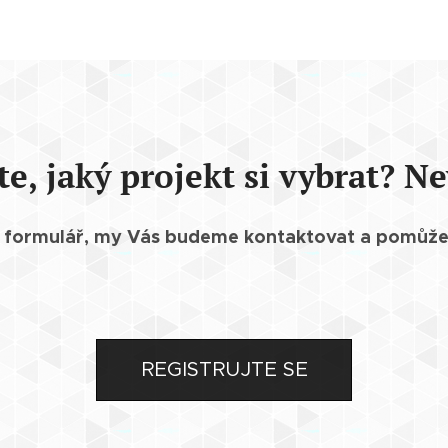
te, jaký projekt si vybrat? Ne
ní formulář, my Vás budeme kontaktovat a pomůž
REGISTRUJTE SE