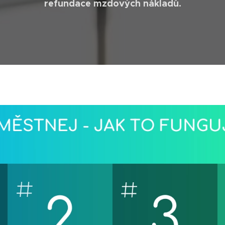
refundace mzdových nákladů.