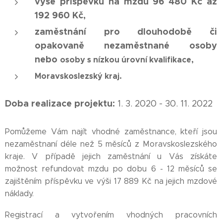
výše příspěvku na mzdu 96 480 Kč až
192 960 Kč,
zaměstnání pro dlouhodobě či
opakovaně nezaměstnané osoby
nebo
osoby s nízkou úrovní kvalifikace,
Moravskoslezský
kraj.
Doba realizace projektu:
1. 3. 2020 - 30. 11. 2022
Pomůžeme Vám najít vhodné zaměstnance, kteří jsou
nezaměstnaní déle než 5 měsíců z Moravskoslezského
kraje. V případě jejich zaměstnání u Vás získáte
možnost refundovat mzdu po dobu 6 - 12 měsíců se
zajištěním příspěvku ve výši 17 889 Kč na jejich mzdové
náklady.
Registrací a vytvořením vhodných pracovních