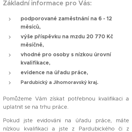
Základní informace pro Vás:
podporované zaměstnání na 6 - 12
měsíců,
výše příspěvku na mzdu 20 770
Kč
měsíčně,
vhodné pro osoby s
nízkou úrovní
kvalifikace,
evidence na úřadu práce,
Pardubický a
Jihomoravský
kraj.
Pomůžeme Vám získat potřebnou kvalifikaci a
uplatnit se na trhu práce.
Pokud jste evidováni na úřadu práce, máte
nízkou kvalifikaci a jste z Pardubického či z