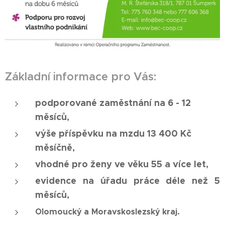
Základní informace pro Vás:
podporované zaměstnání na 6 - 12
měsíců,
výše příspěvku na mzdu 13 400 Kč
měsíčně,
vhodné pro ženy ve věku 55 a více let,
evidence na úřadu práce déle než 5
měsíců,
Olomoucký a
Moravskoslezský
kraj.