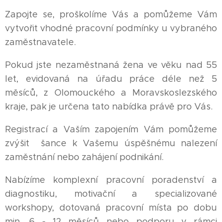
Zapojte se, proškolíme Vás a pomůžeme Vám
vytvořit vhodné pracovní podmínky u vybraného
zaměstnavatele.
Pokud jste nezaměstnaná žena ve věku nad 55
let, evidovaná na úřadu práce déle než 5
měsíců, z Olomouckého a Moravskoslezského
kraje, pak je určena tato nabídka právě pro Vás.
Registrací a Vaším zapojením Vám pomůžeme
zvýšit šance k Vašemu úspěšnému nalezení
zaměstnání nebo zahájení podnikání.
Nabízíme komplexní pracovní poradenství a
diagnostiku, motivační a specializované
workshopy, dotovaná pracovní místa po dobu
min. 6 - 12 měsíců nebo podporu v rámci